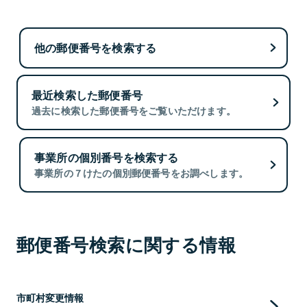
他の郵便番号を検索する
最近検索した郵便番号
過去に検索した郵便番号をご覧いただけます。
事業所の個別番号を検索する
事業所の７けたの個別郵便番号をお調べします。
郵便番号検索に関する情報
市町村変更情報