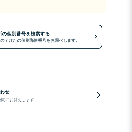
所の個別番号を検索する
所の７けたの個別郵便番号をお調べします。
わせ
疑問にお答えします。