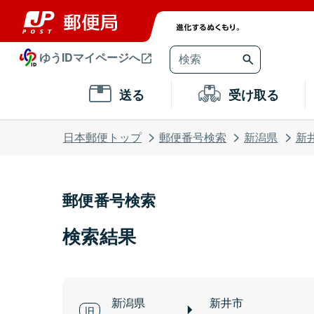
ゆうIDマイページへ
送る
受け取る
日本郵便トップ
郵便番号検索
新潟県
新
郵便番号検索
検索結果
新潟県
新井市