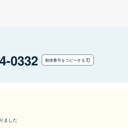
4-0332
郵便番号をコピーする
なりました