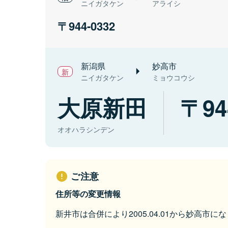
ニイガタケン
アライシ
944-0332
新潟県
妙高市
ニイガタケン
ミョウコウシ
大原新田
94
オオハラシンデン
ご注意
住所等の変更情報
新井市は合併により2005.04.01から妙高市に