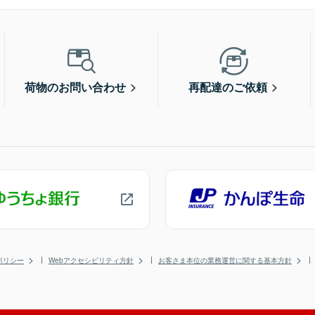
荷物のお問い合わせ
再配達のご依頼
ポリシー
Webアクセシビリティ方針
お客さま本位の業務運営に関する基本方針