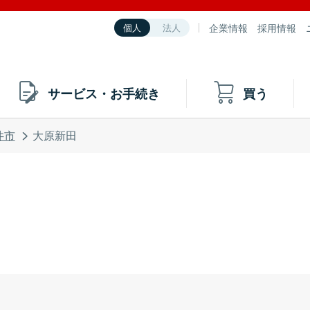
企業情報
採用情報
個人
法人
サービス・お手続き
買う
井市
大原新田