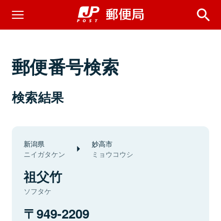
郵便番号検索
検索結果
新潟県
妙高市
ニイガタケン
ミョウコウシ
祖父竹
ソフタケ
949-2209