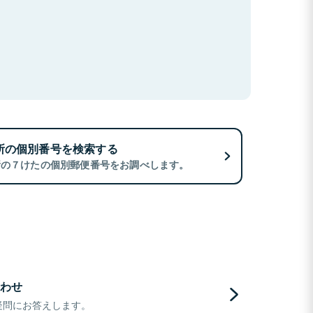
所の個別番号を検索する
所の７けたの個別郵便番号をお調べします。
わせ
疑問にお答えします。