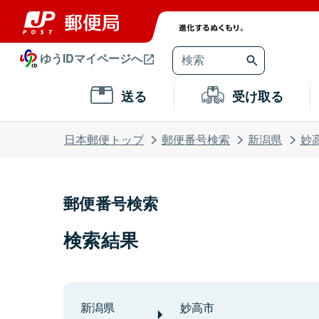
ゆうIDマイページへ
送る
受け取る
日本郵便トップ
郵便番号検索
新潟県
妙
郵便番号検索
検索結果
新潟県
妙高市