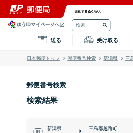
ゆうIDマイページへ
送る
受け取る
日本郵便トップ
郵便番号検索
新潟県
三
郵便番号検索
検索結果
新潟県
三島郡越路町