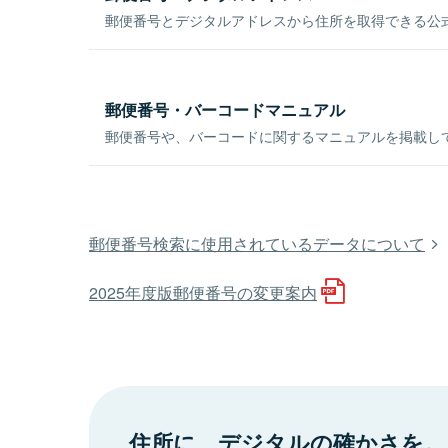
郵便番号とデジタルアドレスから住所を取得できる公式
郵便番号・バーコードマニュアル
郵便番号や、バーコードに関するマニュアルを掲載し
郵便番号検索に使用されているデータについて
2025年度版郵便番号の変更案内
住所に、デジタルの確かさを。