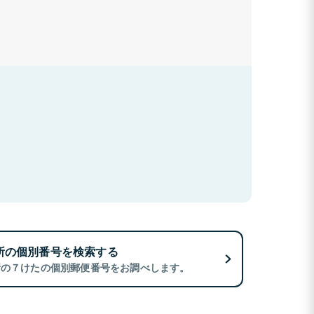
所の個別番号を検索する
所の７けたの個別郵便番号をお調べします。