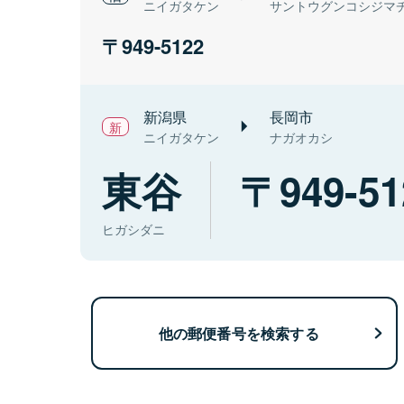
ニイガタケン
サントウグンコシジマ
949-5122
新潟県
長岡市
ニイガタケン
ナガオカシ
東谷
949-51
ヒガシダニ
他の郵便番号を検索する