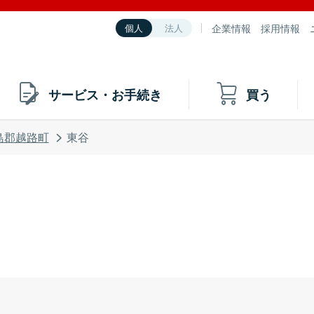
企業情報
採用情報
個人
法人
サービス・お手続き
買う
島郡越路町
東谷