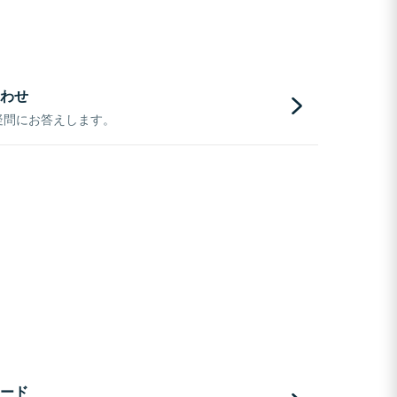
わせ
疑問にお答えします。
ード