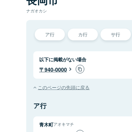
ナガオカシ
ア行
カ行
サ行
以下に掲載がない場合
940-0000
このページの先頭に戻る
ア行
青木町
アオキマチ