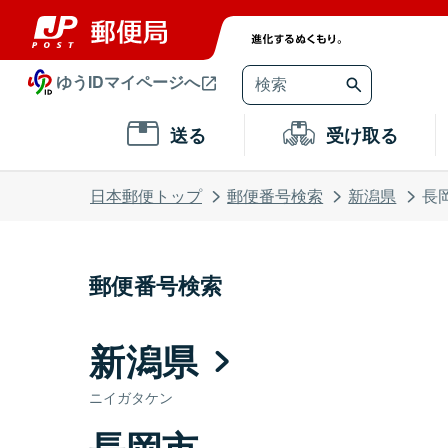
ゆうIDマイページへ
送る
受け取る
日本郵便トップ
郵便番号検索
新潟県
長
郵便番号検索
新潟県
ニイガタケン
長岡市