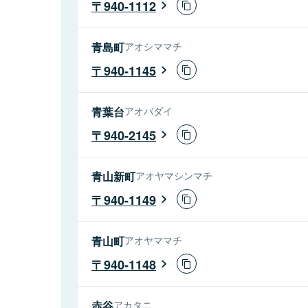
940-1112
青島町
アオシママチ
940-1145
青葉台
アオバダイ
940-2145
青山新町
アオヤマシンマチ
940-1149
青山町
アオヤママチ
940-1148
赤谷
アカタニ