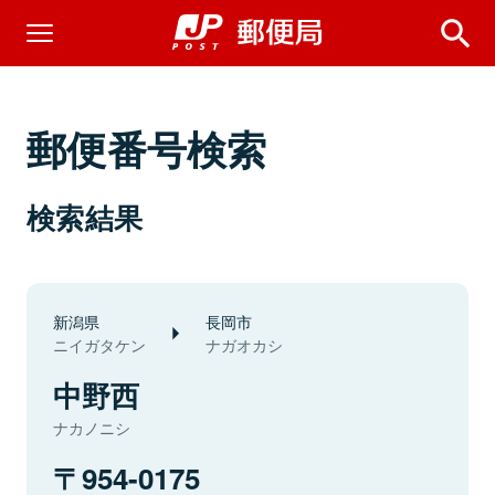
郵便番号検索
検索結果
新潟県
長岡市
ニイガタケン
ナガオカシ
中野西
ナカノニシ
954-0175