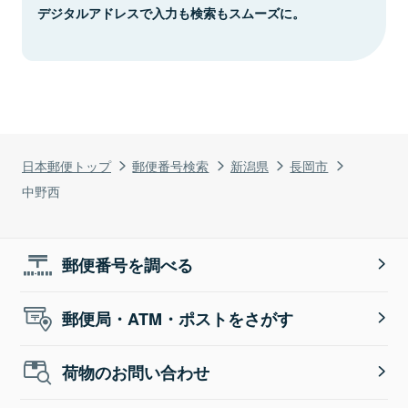
デジタルアドレスで入力も検索もスムーズに。
日本郵便トップ
郵便番号検索
新潟県
長岡市
中野西
郵便番号を調べる
郵便局・ATM・ポストをさがす
荷物のお問い合わせ