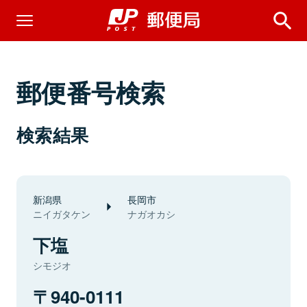
郵便番号検索
検索結果
新潟県
長岡市
ニイガタケン
ナガオカシ
下塩
シモジオ
940-0111