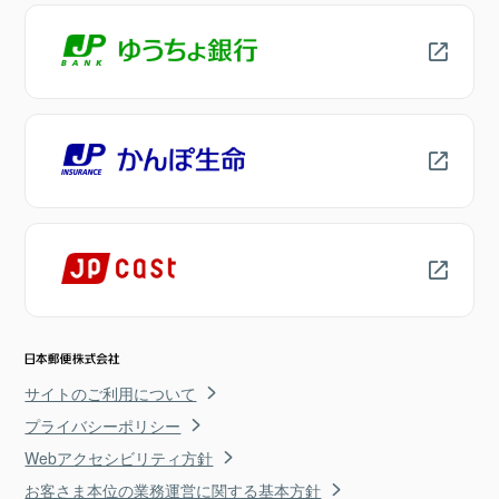
サイトのご利用について
プライバシーポリシー
Webアクセシビリティ方針
お客さま本位の業務運営に関する基本方針