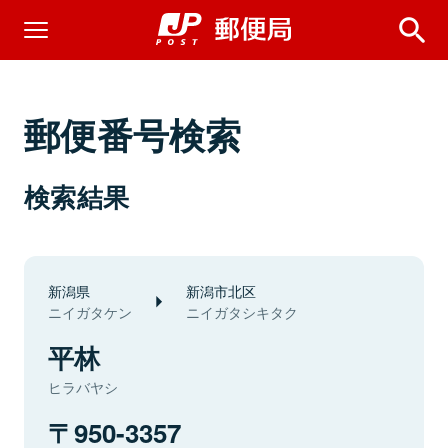
郵便番号検索
検索結果
新潟県
新潟市北区
ニイガタケン
ニイガタシキタク
平林
ヒラバヤシ
950-3357