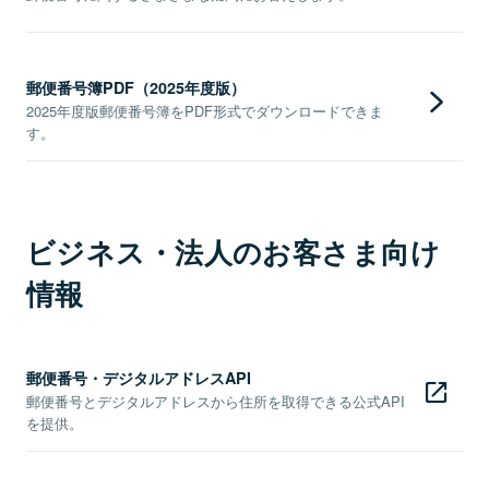
郵便番号簿PDF（2025年度版）
2025年度版郵便番号簿をPDF形式でダウンロードできま
す。
ビジネス・法人のお客さま向け
情報
郵便番号・デジタルアドレスAPI
郵便番号とデジタルアドレスから住所を取得できる公式API
を提供。