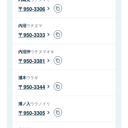
950-3306
内沼
ウチヌマ
950-3333
内沼沖
ウチヌマオキ
950-3381
浦木
ウラギ
950-3344
浦ノ入
ウラノイリ
950-3305