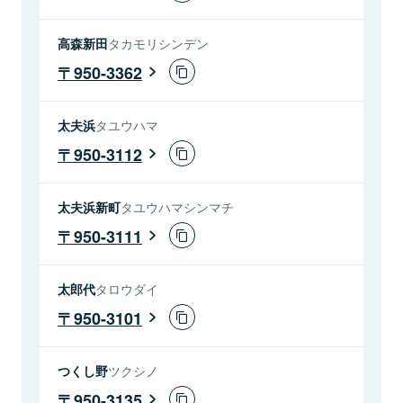
高森新田
タカモリシンデン
950-3362
太夫浜
タユウハマ
950-3112
太夫浜新町
タユウハマシンマチ
950-3111
太郎代
タロウダイ
950-3101
つくし野
ツクシノ
950-3135