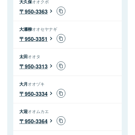
大久保
オオクボ
950-3363
大瀬柳
オオセヤナギ
950-3351
太田
オオタ
950-3313
大月
オオヅキ
950-3334
大迎
オオムカエ
950-3364