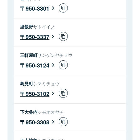
950-3301
里飯野
サトイイノ
950-3337
三軒屋町
サンゲンヤチョウ
950-3124
島見町
シマミチョウ
950-3102
下大谷内
シモオオヤチ
950-3308