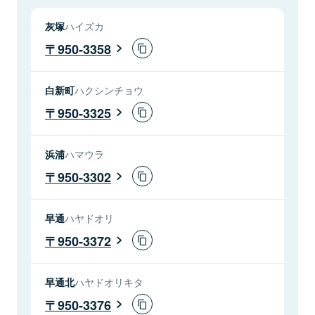
灰塚
ハイズカ
950-3358
白新町
ハクシンチョウ
950-3325
浜浦
ハマウラ
950-3302
早通
ハヤドオリ
950-3372
早通北
ハヤドオリキタ
950-3376