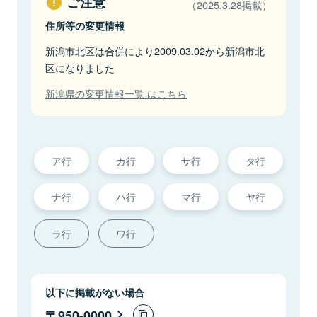
ご注意
（2025.3.28掲載）
住所等の変更情報
新潟市北区は合併により2009.03.02から新潟市北
区になりました
新潟県の変更情報一覧 はこちら
ア行
カ行
サ行
タ行
ナ行
ハ行
マ行
ヤ行
ラ行
ワ行
以下に掲載がない場合
950-0000