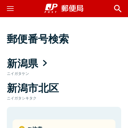
郵便番号検索
新潟県
ニイガタケン
新潟市北区
ニイガタシキタク