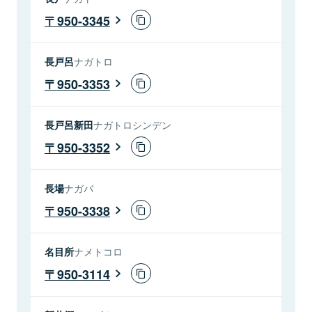
950-3345
長戸呂
ナガトロ
950-3353
長戸呂新田
ナガトロシンデン
950-3352
長場
ナガバ
950-3338
名目所
ナメトコロ
950-3114