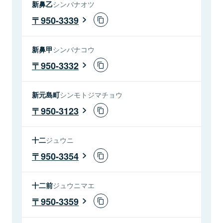
新鼻乙
シンバナオツ
950-3339
新鼻甲
シンバナコウ
950-3332
新元島町
シンモトジマチョウ
950-3123
十二
ジュウニ
950-3354
十二前
ジュウニマエ
950-3359