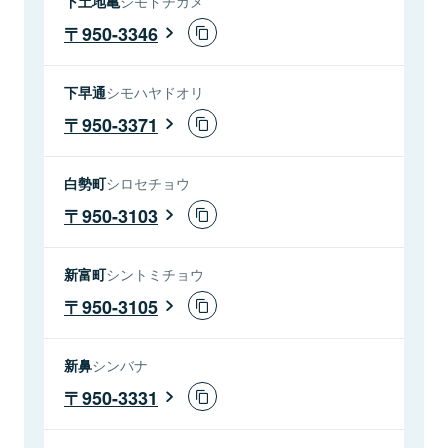
下土地亀
シモドチガメ
950-3346
下早通
シモハヤドオリ
950-3371
白勢町
シロセチョウ
950-3103
新富町
シントミチョウ
950-3105
新鼻
シンバナ
950-3331