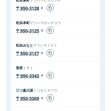
950-3128
松浜本町
マツハマホンチョウ
950-3125
松浜みなと
マツハマミナト
950-3127
美里
ミサト
950-3342
三ツ森川原
ミツモリカワラ
950-3369