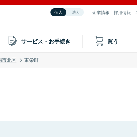
企業情報
採用情報
個人
法人
サービス・お手続き
買う
潟市北区
東栄町