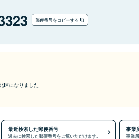
3323
郵便番号をコピーする
潟市北区になりました
最近検索した郵便番号
事業
過去に検索した郵便番号をご覧いただけます。
事業