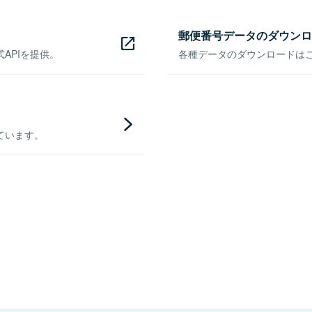
郵便番号データのダウンロ
APIを提供。
各種データのダウンロードはこち
ています。