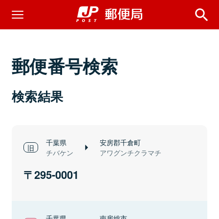
郵便番号検索
検索結果
千葉県
安房郡千倉町
チバケン
アワグンチクラマチ
295-0001
千葉県
南房総市