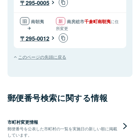
295-0005
南朝夷
南房総市
千倉町南朝夷
に住
所変更
295-0012
このページの先頭に戻る
郵便番号検索に関する情報
市町村変更情報
郵便番号を公表した市町村の一覧を実施日の新しい順に掲載
しています。