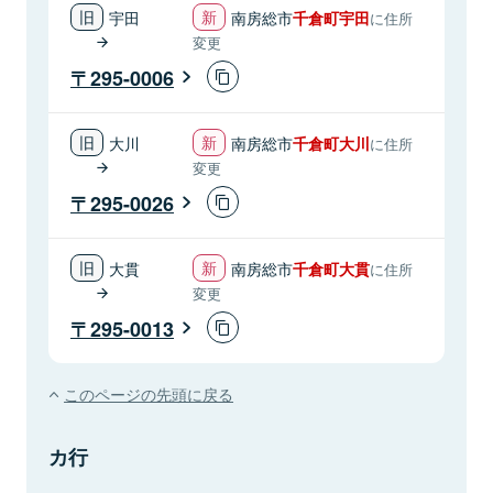
宇田
南房総市
千倉町宇田
に住所
変更
295-0006
大川
南房総市
千倉町大川
に住所
変更
295-0026
大貫
南房総市
千倉町大貫
に住所
変更
295-0013
このページの先頭に戻る
カ行