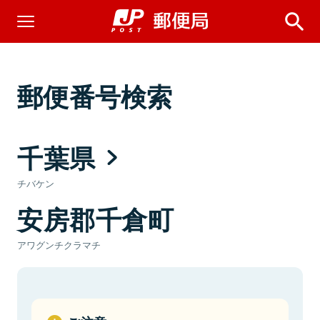
郵便番号検索
千葉県
チバケン
安房郡千倉町
アワグンチクラマチ