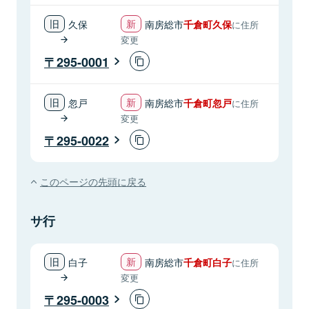
久保
南房総市
千倉町久保
に住所
変更
295-0001
忽戸
南房総市
千倉町忽戸
に住所
変更
295-0022
このページの先頭に戻る
サ行
白子
南房総市
千倉町白子
に住所
変更
295-0003