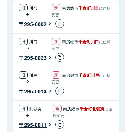
川合
南房総市
千倉町川合
に住所
変更
295-0002
川口
南房総市
千倉町川口
に住所
変更
295-0023
川戸
南房総市
千倉町川戸
に住所
変更
295-0014
北朝夷
南房総市
千倉町北朝夷
に住
所変更
295-0011