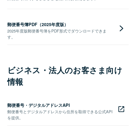
郵便番号簿PDF（2025年度版）
2025年度版郵便番号簿をPDF形式でダウンロードできま
す。
ビジネス・法人のお客さま向け
情報
郵便番号・デジタルアドレスAPI
郵便番号とデジタルアドレスから住所を取得できる公式API
を提供。