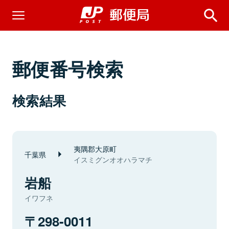
郵便番号検索
検索結果
夷隅郡大原町
千葉県
イスミグンオオハラマチ
岩船
イワフネ
298-0011