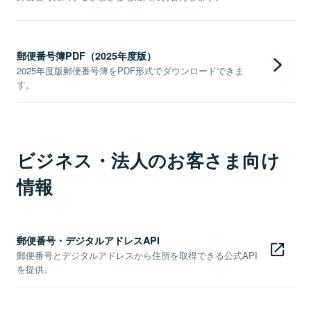
郵便番号簿PDF（2025年度版）
2025年度版郵便番号簿をPDF形式でダウンロードできま
す。
ビジネス・法人のお客さま向け
情報
郵便番号・デジタルアドレスAPI
郵便番号とデジタルアドレスから住所を取得できる公式API
を提供。