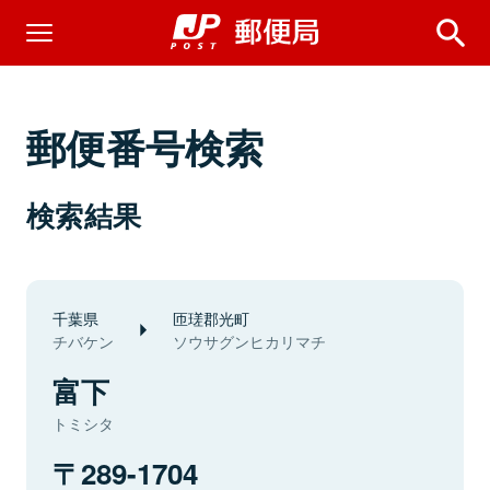
郵便番号検索
検索結果
千葉県
匝瑳郡光町
チバケン
ソウサグンヒカリマチ
富下
トミシタ
289-1704