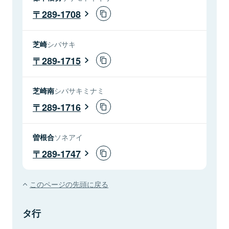
289-1708
芝崎
シバサキ
289-1715
芝崎南
シバサキミナミ
289-1716
曽根合
ソネアイ
289-1747
このページの先頭に戻る
タ行