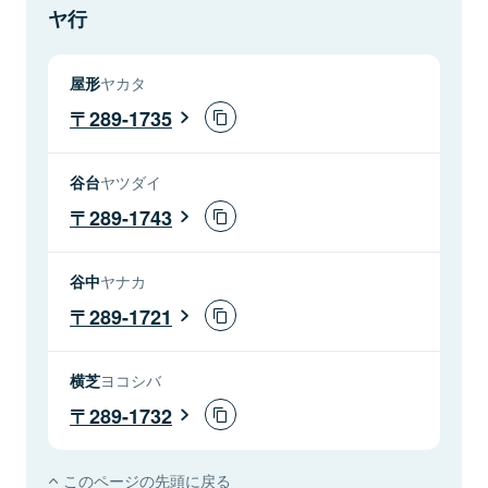
ヤ行
屋形
ヤカタ
289-1735
谷台
ヤツダイ
289-1743
谷中
ヤナカ
289-1721
横芝
ヨコシバ
289-1732
このページの先頭に戻る