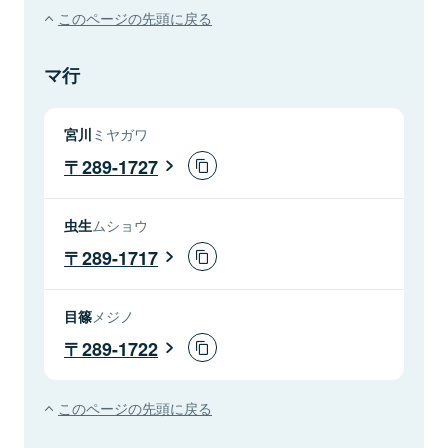
このページの先頭に戻る
マ行
宮川
ミヤガワ
289-1727
虫生
ムショウ
289-1717
目篠
メジノ
289-1722
このページの先頭に戻る