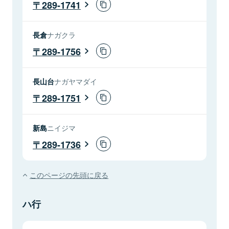
289-1741
長倉
ナガクラ
289-1756
長山台
ナガヤマダイ
289-1751
新島
ニイジマ
289-1736
このページの先頭に戻る
ハ行