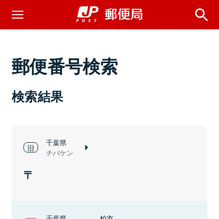
郵便番号検索
検索結果
千葉県
チバケン
千葉県
柏市