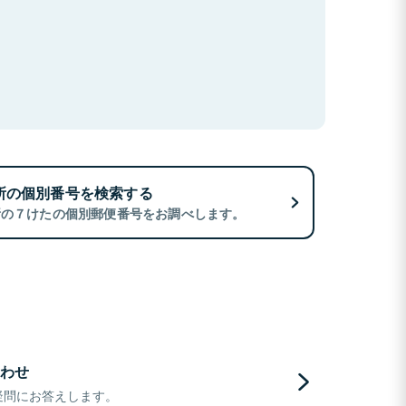
所の個別番号を検索する
所の７けたの個別郵便番号をお調べします。
わせ
疑問にお答えします。