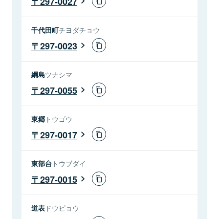
297-0027
千代田町
チヨダチョウ
297-0023
綱島
ツナシマ
297-0055
東郷
トウゴウ
297-0017
東部台
トウブダイ
297-0015
道表
ドウビョウ