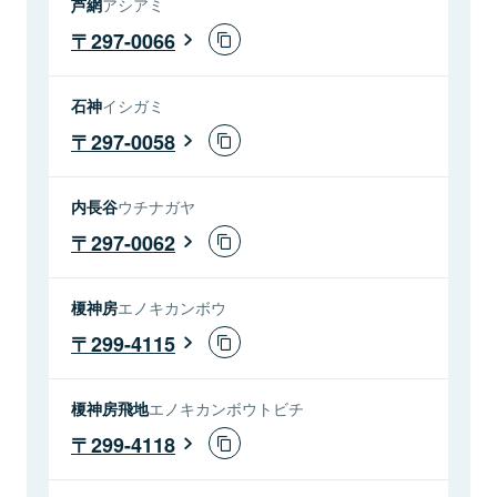
芦網
アシアミ
297-0066
石神
イシガミ
297-0058
内長谷
ウチナガヤ
297-0062
榎神房
エノキカンボウ
299-4115
榎神房飛地
エノキカンボウトビチ
299-4118