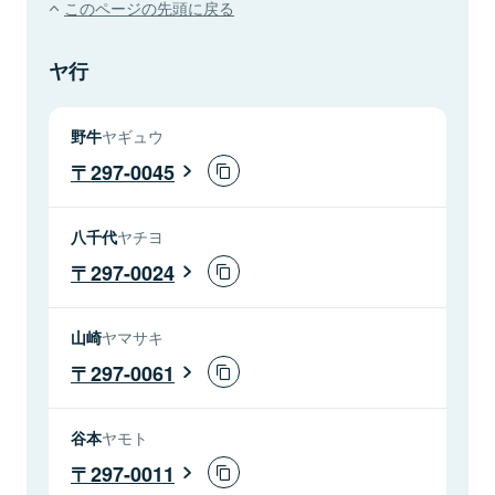
このページの先頭に戻る
ヤ行
野牛
ヤギュウ
297-0045
八千代
ヤチヨ
297-0024
山崎
ヤマサキ
297-0061
谷本
ヤモト
297-0011