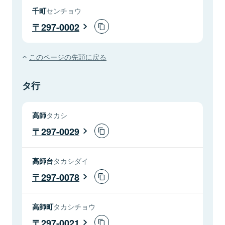
千町
センチョウ
297-0002
このページの先頭に戻る
タ行
高師
タカシ
297-0029
高師台
タカシダイ
297-0078
高師町
タカシチョウ
297-0021