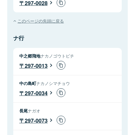
297-0028
このページの先頭に戻る
ナ行
中之郷飛地
ナカノゴウトビチ
297-0013
中の島町
ナカノシマチョウ
297-0034
長尾
ナガオ
297-0073