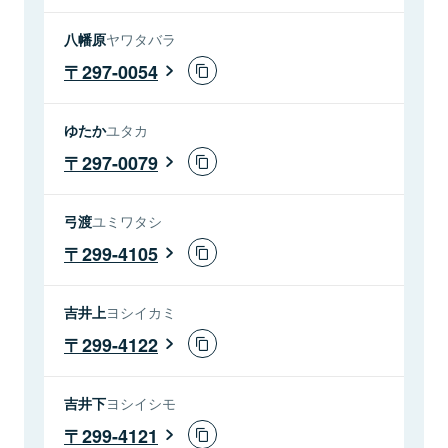
八幡原
ヤワタバラ
297-0054
ゆたか
ユタカ
297-0079
弓渡
ユミワタシ
299-4105
吉井上
ヨシイカミ
299-4122
吉井下
ヨシイシモ
299-4121