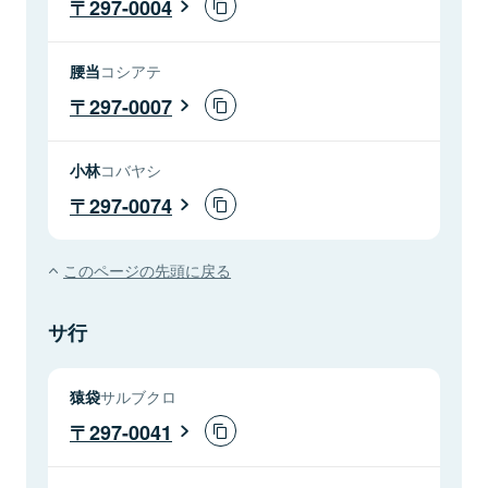
297-0004
腰当
コシアテ
297-0007
小林
コバヤシ
297-0074
このページの先頭に戻る
サ行
猿袋
サルブクロ
297-0041