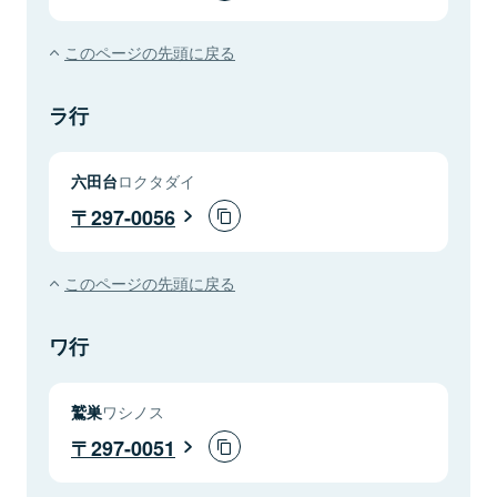
このページの先頭に戻る
ラ行
六田台
ロクタダイ
297-0056
このページの先頭に戻る
ワ行
鷲巣
ワシノス
297-0051