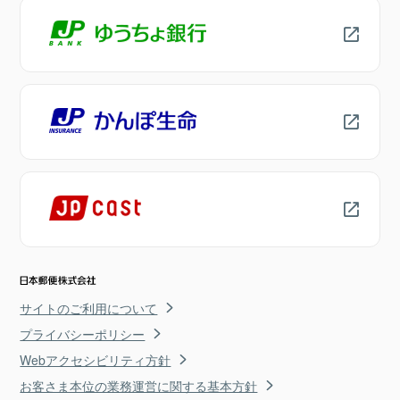
サイトのご利用について
プライバシーポリシー
Webアクセシビリティ方針
お客さま本位の業務運営に関する基本方針