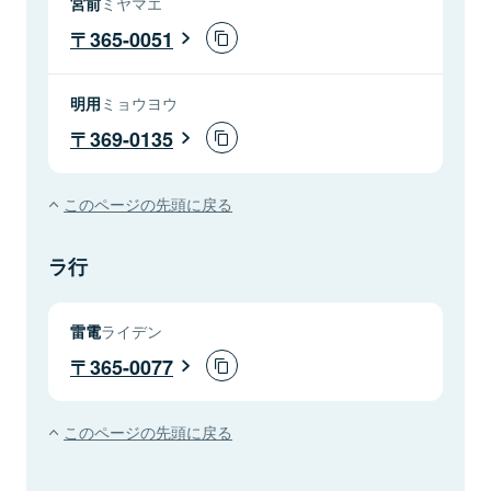
宮前
ミヤマエ
365-0051
明用
ミョウヨウ
369-0135
このページの先頭に戻る
ラ行
雷電
ライデン
365-0077
このページの先頭に戻る