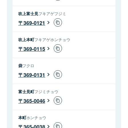
吹上富士見
フキアゲフジミ
369-0121
吹上本町
フキアゲホンチョウ
369-0115
袋
フクロ
369-0131
富士見町
フジミチョウ
365-0046
本町
ホンチョウ
365-0038