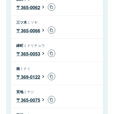
365-0062
三ツ木
ミツギ
365-0066
緑町
ミドリチョウ
365-0053
南
ミナミ
369-0122
宮地
ミヤジ
365-0075