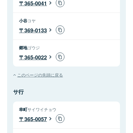
365-0041
小谷
コヤ
369-0133
郷地
ゴウジ
365-0022
このページの先頭に戻る
サ行
幸町
サイワイチョウ
365-0057