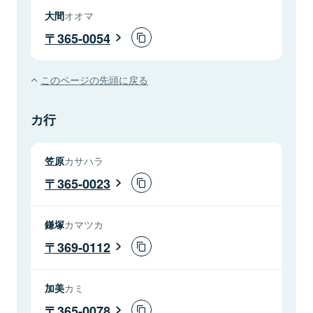
大間
オオマ
365-0054
このページの先頭に戻る
カ行
笠原
カサハラ
365-0023
鎌塚
カマツカ
369-0112
加美
カミ
365-0078