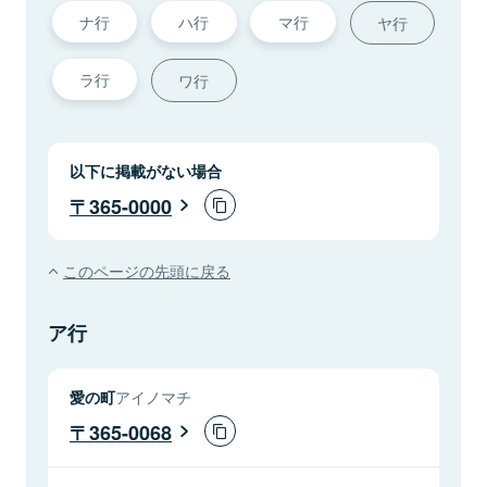
ナ行
ハ行
マ行
ヤ行
ラ行
ワ行
以下に掲載がない場合
365-0000
このページの先頭に戻る
ア行
愛の町
アイノマチ
365-0068