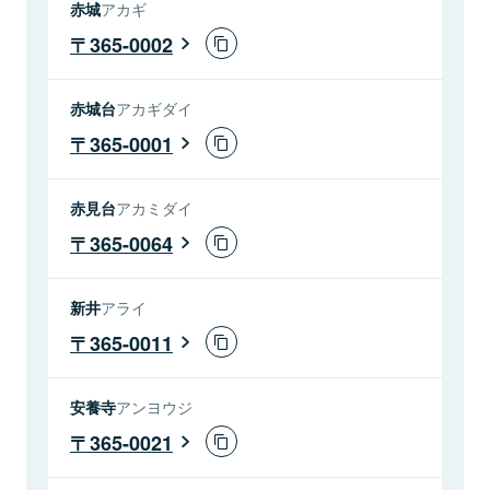
赤城
アカギ
365-0002
赤城台
アカギダイ
365-0001
赤見台
アカミダイ
365-0064
新井
アライ
365-0011
安養寺
アンヨウジ
365-0021