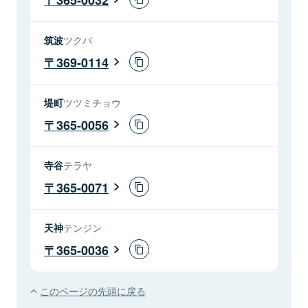
筑波
ツクバ
369-0114
堤町
ツツミチョウ
365-0056
寺谷
テラヤ
365-0071
天神
テンジン
365-0036
このページの先頭に戻る