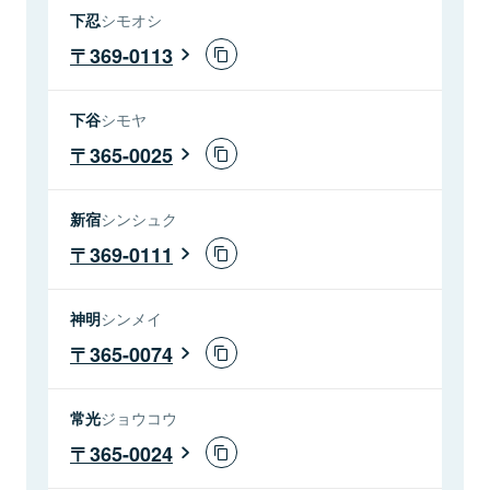
下忍
シモオシ
369-0113
下谷
シモヤ
365-0025
新宿
シンシュク
369-0111
神明
シンメイ
365-0074
常光
ジョウコウ
365-0024