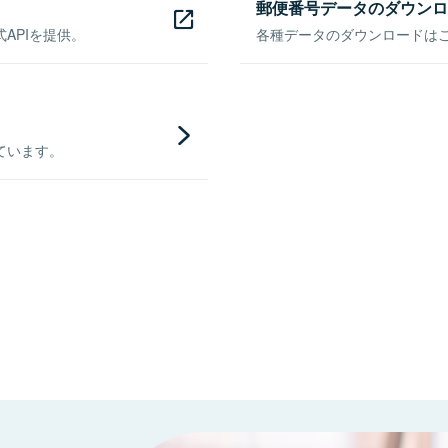
郵便番号データのダウンロ
APIを提供。
各種データのダウンロードはこち
ています。