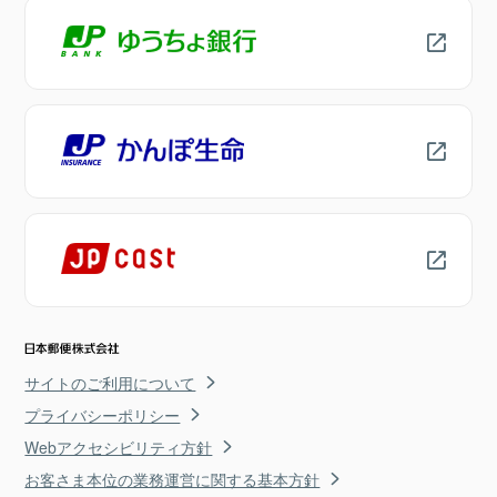
サイトのご利用について
プライバシーポリシー
Webアクセシビリティ方針
お客さま本位の業務運営に関する基本方針