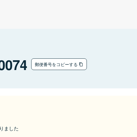
0074
郵便番号をコピーする
なりました