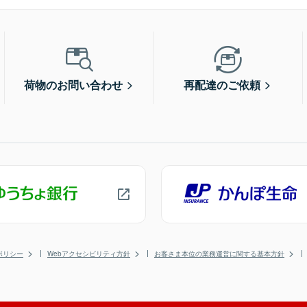
荷物のお問い合わせ
再配達のご依頼
ポリシー
Webアクセシビリティ方針
お客さま本位の業務運営に関する基本方針