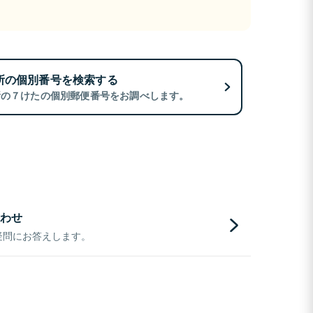
所の個別番号を検索する
所の７けたの個別郵便番号をお調べします。
わせ
疑問にお答えします。