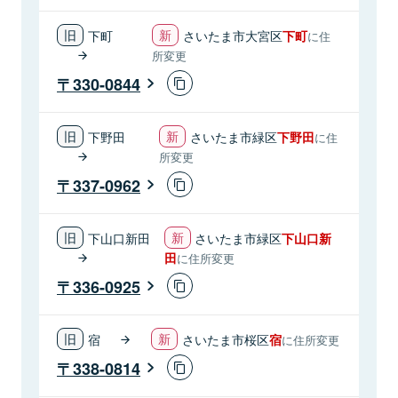
下町
さいたま市大宮区
下町
に住
所変更
330-0844
下野田
さいたま市緑区
下野田
に住
所変更
337-0962
下山口新田
さいたま市緑区
下山口新
田
に住所変更
336-0925
宿
さいたま市桜区
宿
に住所変更
338-0814