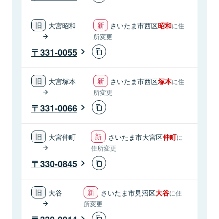
大宮昭和
さいたま市西区
昭和
に住
所変更
331-0055
大宮塚本
さいたま市西区
塚本
に住
所変更
331-0066
大宮仲町
さいたま市大宮区
仲町
に
住所変更
330-0845
大谷
さいたま市見沼区
大谷
に住
所変更