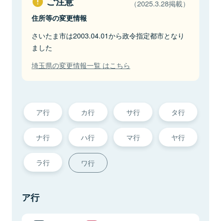
ご注意
（2025.3.28掲載）
住所等の変更情報
さいたま市は2003.04.01から政令指定都市となり
ました
埼玉県の変更情報一覧 はこちら
ア行
カ行
サ行
タ行
ナ行
ハ行
マ行
ヤ行
ラ行
ワ行
ア行