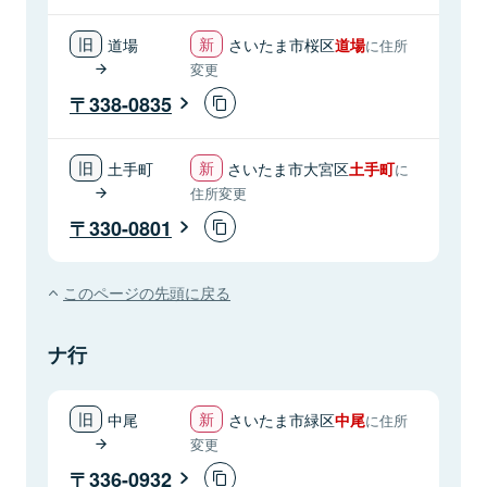
道場
さいたま市桜区
道場
に住所
変更
338-0835
土手町
さいたま市大宮区
土手町
に
住所変更
330-0801
このページの先頭に戻る
ナ行
中尾
さいたま市緑区
中尾
に住所
変更
336-0932