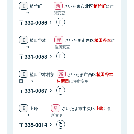
植竹町
さいたま市北区
植竹町
に住
所変更
330-0036
植田谷本
さいたま市西区
植田谷本
に
住所変更
331-0053
植田谷本村新
さいたま市西区
植田谷本
田
村新田
に住所変更
331-0067
上峰
さいたま市中央区
上峰
に住
所変更
338-0014