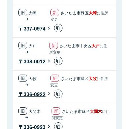
大崎
さいたま市緑区
大崎
に住所
変更
337-0974
大戸
さいたま市中央区
大戸
に住
所変更
338-0012
大牧
さいたま市緑区
大牧
に住所
変更
336-0922
大間木
さいたま市緑区
大間木
に住
所変更
336-0923