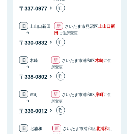
337-0977
上山口新田
さいたま市見沼区
上山口新
田
に住所変更
330-0832
木崎
さいたま市浦和区
木崎
に住
所変更
338-0802
岸町
さいたま市浦和区
岸町
に住
所変更
336-0012
北浦和
さいたま市浦和区
北浦和
に