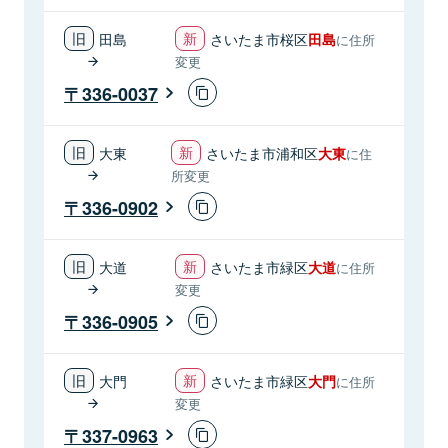
田島
さいたま市桜区
田島
に住所
変更
336-0037
大東
さいたま市浦和区
大東
に住
所変更
336-0902
大道
さいたま市緑区
大道
に住所
変更
336-0905
大門
さいたま市緑区
大門
に住所
変更
337-0963