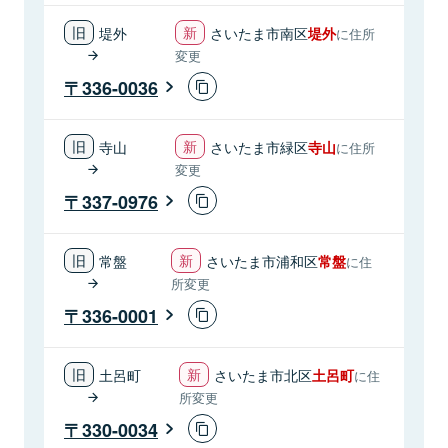
堤外
さいたま市南区
堤外
に住所
変更
336-0036
寺山
さいたま市緑区
寺山
に住所
変更
337-0976
常盤
さいたま市浦和区
常盤
に住
所変更
336-0001
土呂町
さいたま市北区
土呂町
に住
所変更
330-0034