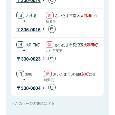
330-0014
大谷場
さいたま市南区
大谷場
に住
所変更
336-0016
大和田町
さいたま市見沼区
大和田町
に住所変更
330-0023
卸町
さいたま市見沼区
卸町
に住
所変更
330-0004
このページの先頭に戻る