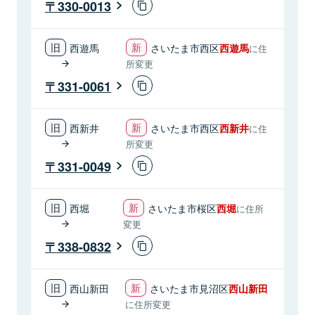
330-0013
西遊馬
さいたま市西区
西遊馬
に住
所変更
331-0061
西新井
さいたま市西区
西新井
に住
所変更
331-0049
西堀
さいたま市桜区
西堀
に住所
変更
338-0832
西山新田
さいたま市見沼区
西山新田
に住所変更