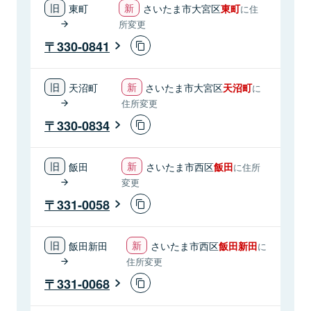
東町
さいたま市大宮区
東町
に住
所変更
330-0841
天沼町
さいたま市大宮区
天沼町
に
住所変更
330-0834
飯田
さいたま市西区
飯田
に住所
変更
331-0058
飯田新田
さいたま市西区
飯田新田
に
住所変更
331-0068