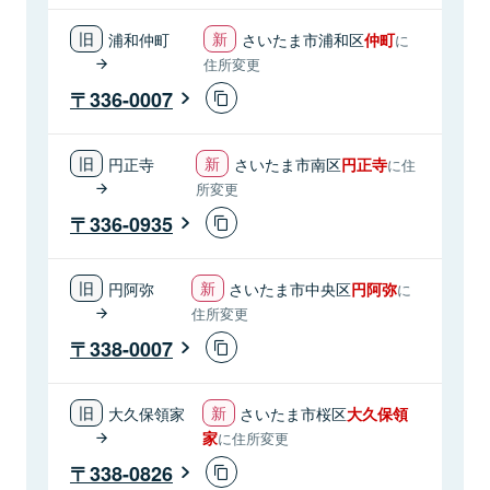
浦和仲町
さいたま市浦和区
仲町
に
住所変更
336-0007
円正寺
さいたま市南区
円正寺
に住
所変更
336-0935
円阿弥
さいたま市中央区
円阿弥
に
住所変更
338-0007
大久保領家
さいたま市桜区
大久保領
家
に住所変更
338-0826