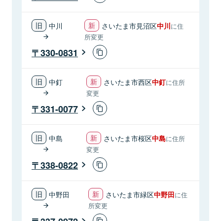
中川
さいたま市見沼区
中川
に住
所変更
330-0831
中釘
さいたま市西区
中釘
に住所
変更
331-0077
中島
さいたま市桜区
中島
に住所
変更
338-0822
中野田
さいたま市緑区
中野田
に住
所変更