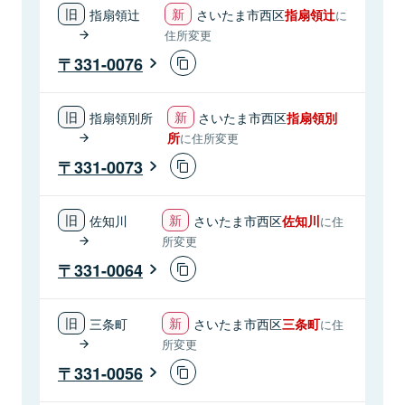
指扇領辻
さいたま市西区
指扇領辻
に
住所変更
331-0076
指扇領別所
さいたま市西区
指扇領別
所
に住所変更
331-0073
佐知川
さいたま市西区
佐知川
に住
所変更
331-0064
三条町
さいたま市西区
三条町
に住
所変更
331-0056