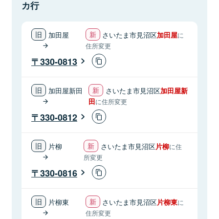
カ行
加田屋
さいたま市見沼区
加田屋
に
住所変更
330-0813
加田屋新田
さいたま市見沼区
加田屋新
田
に住所変更
330-0812
片柳
さいたま市見沼区
片柳
に住
所変更
330-0816
片柳東
さいたま市見沼区
片柳東
に
住所変更