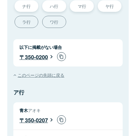
ナ行
ハ行
マ行
ヤ行
ラ行
ワ行
以下に掲載がない場合
350-0200
このページの先頭に戻る
ア行
青木
アオキ
350-0207