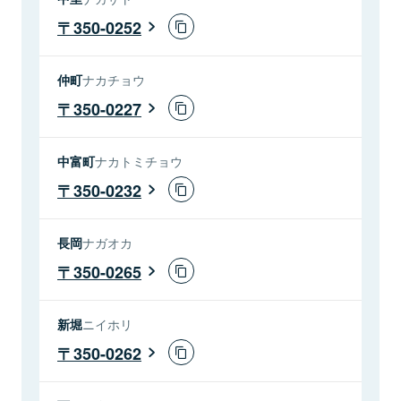
350-0252
仲町
ナカチョウ
350-0227
中富町
ナカトミチョウ
350-0232
長岡
ナガオカ
350-0265
新堀
ニイホリ
350-0262