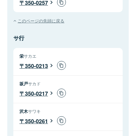
350-0257
このページの先頭に戻る
サ行
栄
サカエ
350-0213
坂戸
サカド
350-0217
沢木
サワキ
350-0261