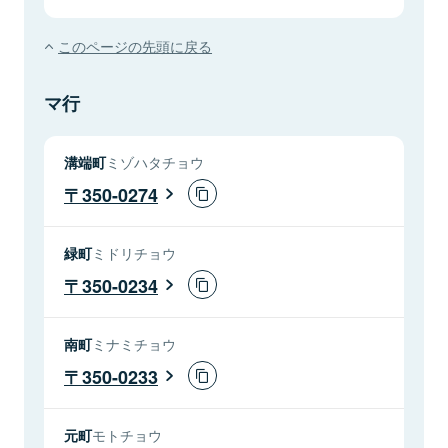
このページの先頭に戻る
マ行
溝端町
ミゾハタチョウ
350-0274
緑町
ミドリチョウ
350-0234
南町
ミナミチョウ
350-0233
元町
モトチョウ