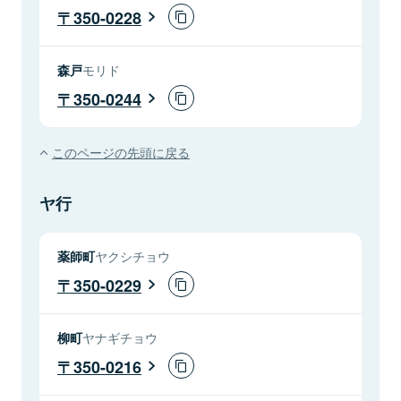
350-0228
森戸
モリド
350-0244
このページの先頭に戻る
ヤ行
薬師町
ヤクシチョウ
350-0229
柳町
ヤナギチョウ
350-0216