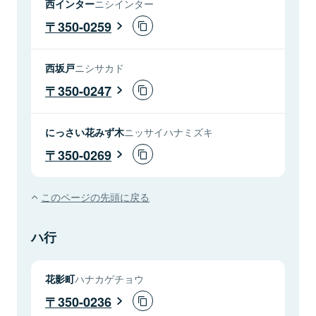
西インター
ニシインター
350-0259
西坂戸
ニシサカド
350-0247
にっさい花みず木
ニッサイハナミズキ
350-0269
このページの先頭に戻る
ハ行
花影町
ハナカゲチョウ
350-0236