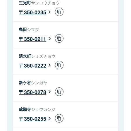
三光町
サンコウチョウ
350-0235
島田
シマダ
350-0211
清水町
シミズチョウ
350-0222
新ケ谷
シンガヤ
350-0278
成願寺
ジョウガンジ
350-0255