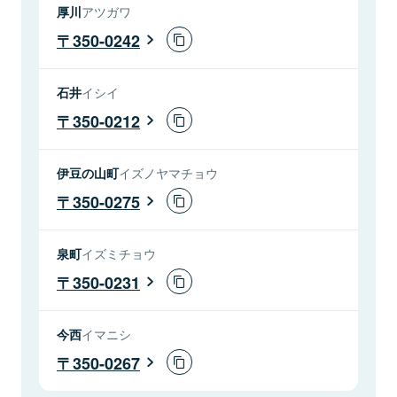
厚川
アツガワ
350-0242
石井
イシイ
350-0212
伊豆の山町
イズノヤマチョウ
350-0275
泉町
イズミチョウ
350-0231
今西
イマニシ
350-0267