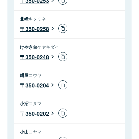
350-0253
北峰
キタミネ
350-0258
けやき台
ケヤキダイ
350-0248
紺屋
コウヤ
350-0204
小沼
コヌマ
350-0202
小山
コヤマ