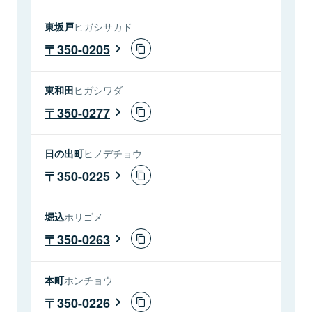
東坂戸
ヒガシサカド
350-0205
東和田
ヒガシワダ
350-0277
日の出町
ヒノデチョウ
350-0225
堀込
ホリゴメ
350-0263
本町
ホンチョウ
350-0226