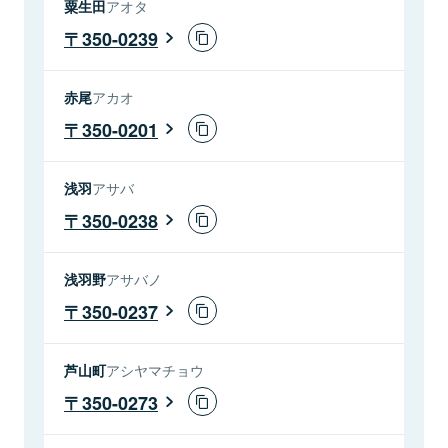
粟生田
アオタ
350-0239
赤尾
アカオ
350-0201
浅羽
アサバ
350-0238
浅羽野
アサバノ
350-0237
芦山町
アシヤマチョウ
350-0273