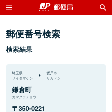
郵便番号検索
検索結果
埼玉県
坂戸市
サイタマケン
サカドシ
鎌倉町
カマクラチョウ
350-0221