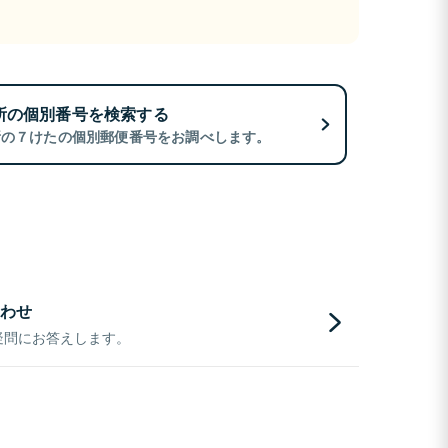
所の個別番号を検索する
所の７けたの個別郵便番号をお調べします。
わせ
疑問にお答えします。