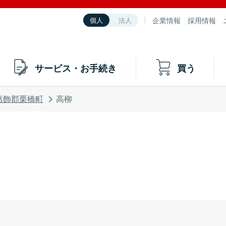
企業情報
採用情報
個人
法人
サービス・お手続き
買う
葛飾郡栗橋町
高柳