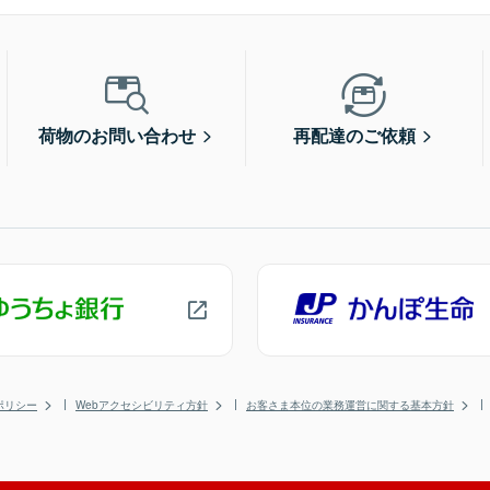
荷物のお問い合わせ
再配達のご依頼
ポリシー
Webアクセシビリティ方針
お客さま本位の業務運営に関する基本方針