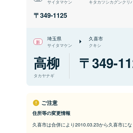
サイタマケン
キタカツシカグンクリ
349-1125
埼玉県
久喜市
サイタマケン
クキシ
高柳
349-11
タカヤナギ
ご注意
住所等の変更情報
久喜市は合併により2010.03.23から久喜市に