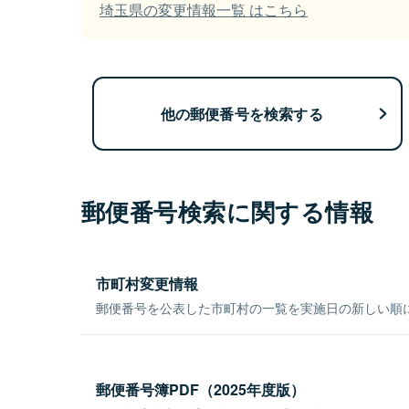
埼玉県の変更情報一覧 はこちら
他の郵便番号を検索する
郵便番号検索に関する情報
市町村変更情報
郵便番号を公表した市町村の一覧を実施日の新しい順
郵便番号簿PDF（2025年度版）