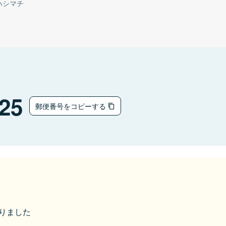
ハシマチ
25
郵便番号をコピーする
なりました