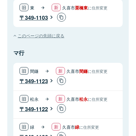
東
久喜市
栗橋東
に住所変更
349-1103
このページの先頭に戻る
マ行
間鎌
久喜市
間鎌
に住所変更
349-1123
松永
久喜市
松永
に住所変更
349-1122
緑
久喜市
緑
に住所変更