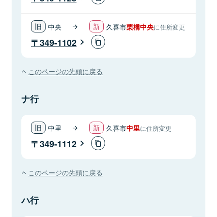
中央
久喜市
栗橋中央
に住所変更
349-1102
このページの先頭に戻る
ナ行
中里
久喜市
中里
に住所変更
349-1112
このページの先頭に戻る
ハ行