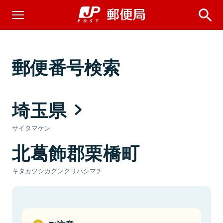
郵便番号検索
埼玉県
サイタマケン
北葛飾郡栗橋町
キタカツシカグンクリハシマチ