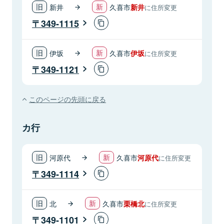
新井
久喜市
新井
に住所変更
349-1115
伊坂
久喜市
伊坂
に住所変更
349-1121
このページの先頭に戻る
カ行
河原代
久喜市
河原代
に住所変更
349-1114
北
久喜市
栗橋北
に住所変更
349-1101