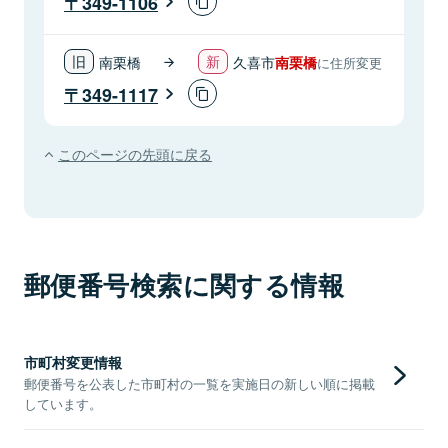
349-1106
南栗橋
久喜市
南栗橋
に住所変更
349-1117
このページの先頭に戻る
郵便番号検索に関する情報
市町村変更情報
郵便番号を公表した市町村の一覧を実施日の新しい順に掲載
しています。