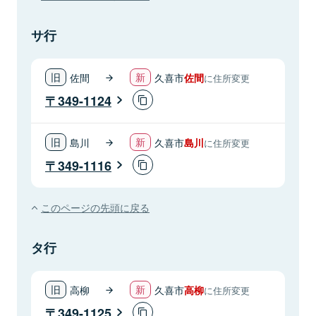
サ行
佐間
久喜市
佐間
に住所変更
349-1124
島川
久喜市
島川
に住所変更
349-1116
このページの先頭に戻る
タ行
高柳
久喜市
高柳
に住所変更
349-1125