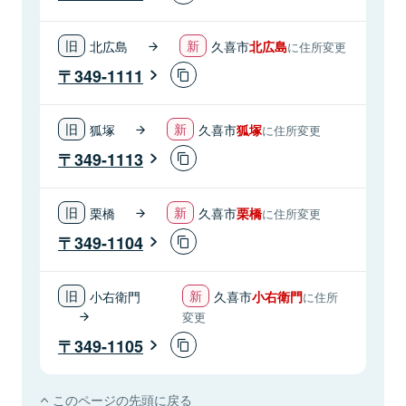
北広島
久喜市
北広島
に住所変更
349-1111
狐塚
久喜市
狐塚
に住所変更
349-1113
栗橋
久喜市
栗橋
に住所変更
349-1104
小右衛門
久喜市
小右衛門
に住所
変更
349-1105
このページの先頭に戻る