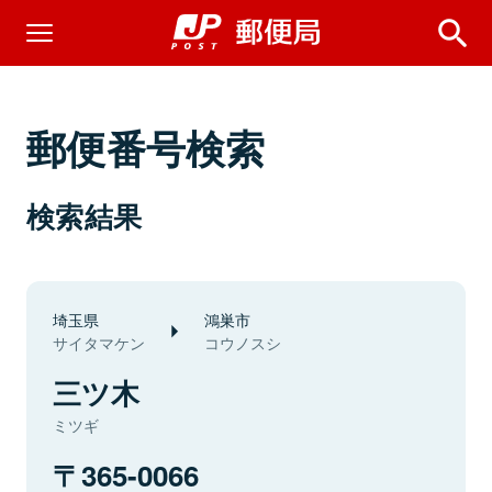
郵便番号検索
検索結果
埼玉県
鴻巣市
サイタマケン
コウノスシ
三ツ木
ミツギ
365-0066