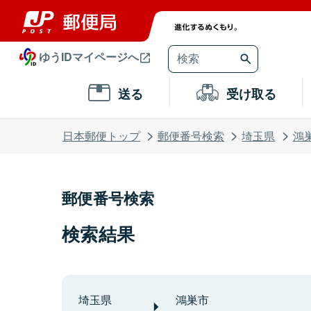
ゆうIDマイページへ
送る
受け取る
日本郵便トップ
郵便番号検索
埼玉県
鴻
郵便番号検索
検索結果
埼玉県
鴻巣市