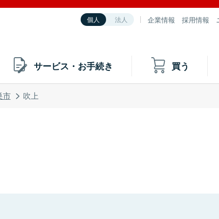
企業情報
採用情報
個人
法人
サービス・お手続き
買う
巣市
吹上