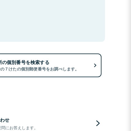
所の個別番号を検索する
所の７けたの個別郵便番号をお調べします。
わせ
疑問にお答えします。