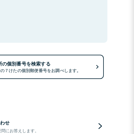
所の個別番号を検索する
所の７けたの個別郵便番号をお調べします。
わせ
疑問にお答えします。