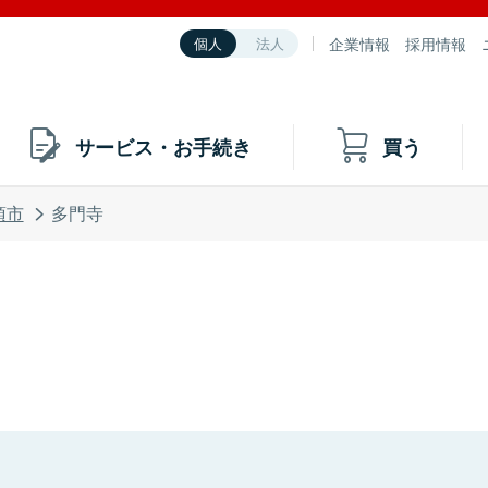
企業情報
採用情報
個人
法人
サービス・お手続き
買う
須市
多門寺