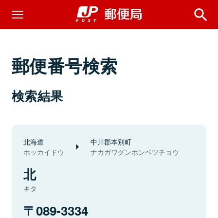
郵便番号検索
検索結果
北海道
中川郡本別町
ホッカイドウ
ナカガワグンホンベツチョウ
北
キタ
089-3334