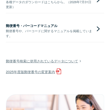
各種データのダウンロードはこちらから。（2026年7月31日
更新）
郵便番号・バーコードマニュアル
郵便番号や、バーコードに関するマニュアルを掲載していま
す。
郵便番号検索に使用されているデータについて
2025年度版郵便番号の変更案内