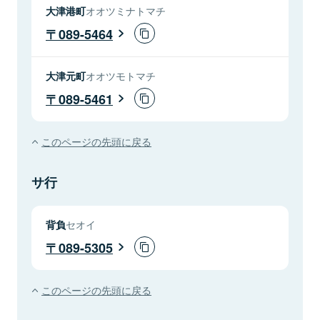
大津港町
オオツミナトマチ
089-5464
大津元町
オオツモトマチ
089-5461
このページの先頭に戻る
サ行
背負
セオイ
089-5305
このページの先頭に戻る