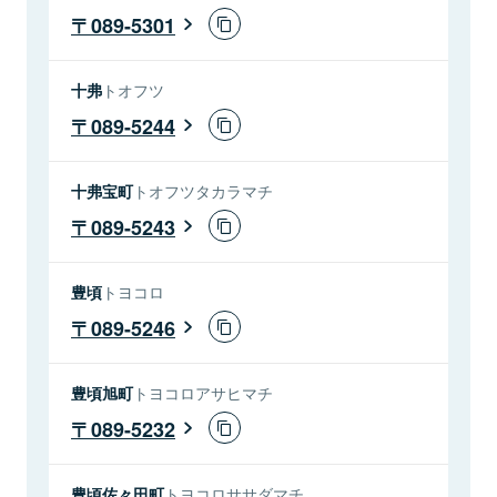
089-5301
十弗
トオフツ
089-5244
十弗宝町
トオフツタカラマチ
089-5243
豊頃
トヨコロ
089-5246
豊頃旭町
トヨコロアサヒマチ
089-5232
豊頃佐々田町
トヨコロササダマチ