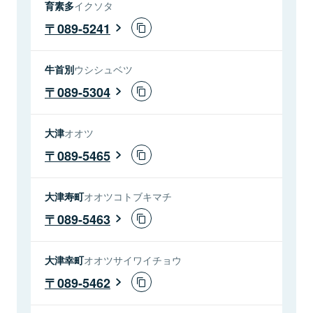
育素多
イクソタ
089-5241
牛首別
ウシシュベツ
089-5304
大津
オオツ
089-5465
大津寿町
オオツコトブキマチ
089-5463
大津幸町
オオツサイワイチョウ
089-5462