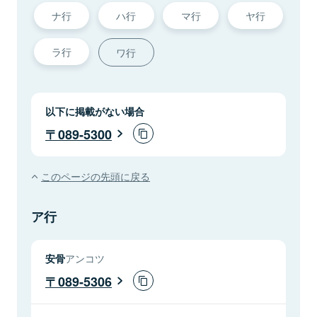
ナ行
ハ行
マ行
ヤ行
ラ行
ワ行
以下に掲載がない場合
089-5300
このページの先頭に戻る
ア行
安骨
アンコツ
089-5306