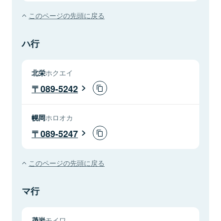
このページの先頭に戻る
ハ行
北栄
ホクエイ
089-5242
幌岡
ホロオカ
089-5247
このページの先頭に戻る
マ行
茂岩
モイワ