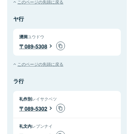
このページの先頭に戻る
ヤ行
湧洞
ユウドウ
089-5308
このページの先頭に戻る
ラ行
礼作別
レイサクベツ
089-5302
礼文内
レブンナイ