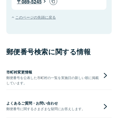
089-5245
このページの先頭に戻る
郵便番号検索に関する情報
市町村変更情報
郵便番号を公表した市町村の一覧を実施日の新しい順に掲載
しています。
よくあるご質問・お問い合わせ
郵便番号に関するさまざまな疑問にお答えします。