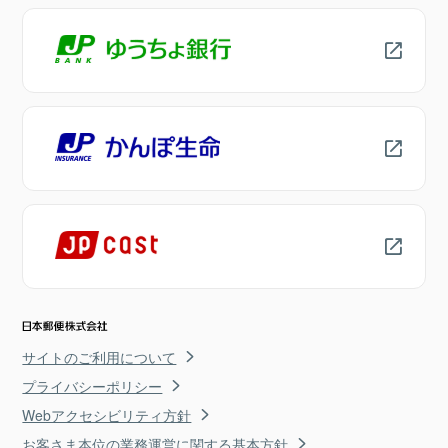
サイトのご利用について
プライバシーポリシー
Webアクセシビリティ方針
お客さま本位の業務運営に関する基本方針