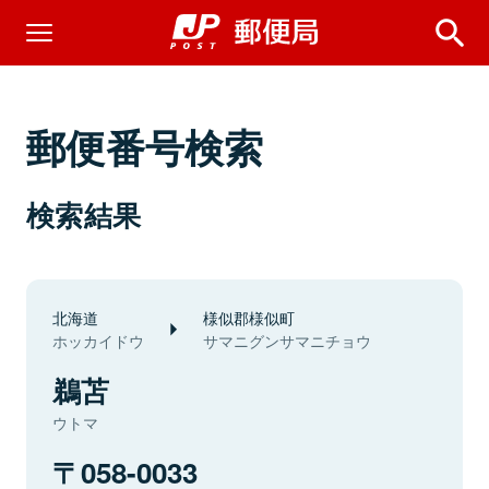
郵便番号検索
検索結果
北海道
様似郡様似町
ホッカイドウ
サマニグンサマニチョウ
鵜苫
ウトマ
058-0033