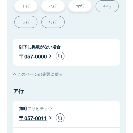
ナ行
ハ行
マ行
ヤ行
ラ行
ワ行
以下に掲載がない場合
057-0000
このページの先頭に戻る
ア行
旭町
アサヒチョウ
057-0011