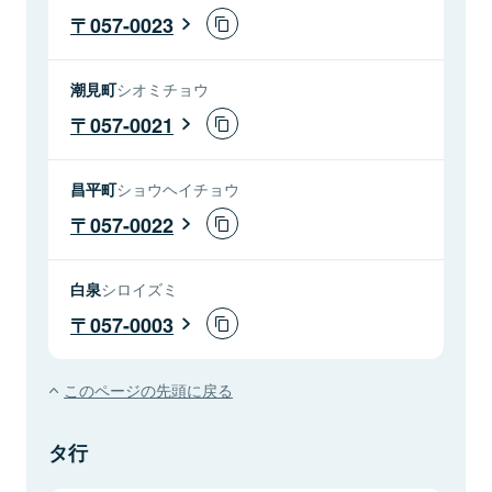
057-0023
潮見町
シオミチョウ
057-0021
昌平町
ショウヘイチョウ
057-0022
白泉
シロイズミ
057-0003
このページの先頭に戻る
タ行