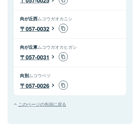
057-0025
向が丘西
ムコウガオカニシ
057-0032
向が丘東
ムコウガオカヒガシ
057-0031
向別
ムコウベツ
057-0026
このページの先頭に戻る