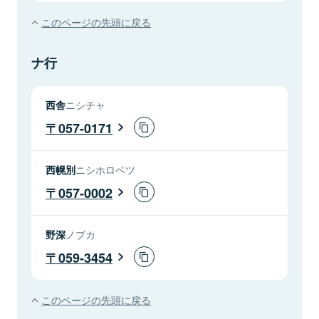
このページの先頭に戻る
ナ行
西舎
ニシチャ
057-0171
西幌別
ニシホロベツ
057-0002
野深
ノブカ
059-3454
このページの先頭に戻る