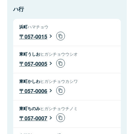
ハ行
浜町
ハマチョウ
057-0015
東町うしお
ヒガシチョウウシオ
057-0005
東町かしわ
ヒガシチョウカシワ
057-0006
東町ちのみ
ヒガシチョウチノミ
057-0007