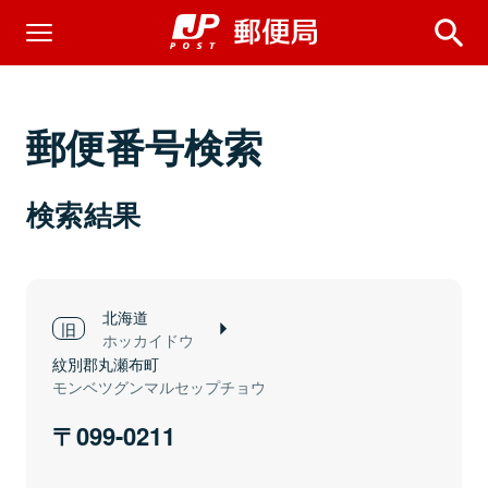
郵便番号検索
検索結果
北海道
ホッカイドウ
紋別郡丸瀬布町
モンベツグンマルセップチョウ
099-0211