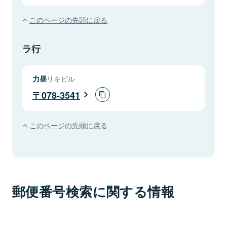
このページの先頭に戻る
ラ行
力昼
リキビル
078-3541
このページの先頭に戻る
郵便番号検索に関する情報