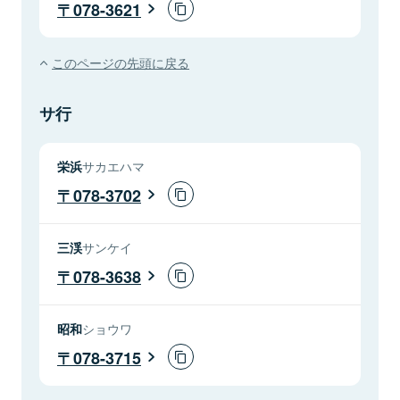
078-3621
このページの先頭に戻る
サ行
栄浜
サカエハマ
078-3702
三渓
サンケイ
078-3638
昭和
ショウワ
078-3715