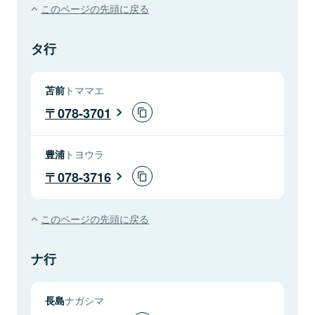
このページの先頭に戻る
タ行
苫前
トママエ
078-3701
豊浦
トヨウラ
078-3716
このページの先頭に戻る
ナ行
長島
ナガシマ