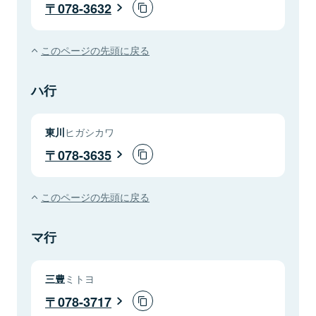
078-3632
このページの先頭に戻る
ハ行
東川
ヒガシカワ
078-3635
このページの先頭に戻る
マ行
三豊
ミトヨ
078-3717