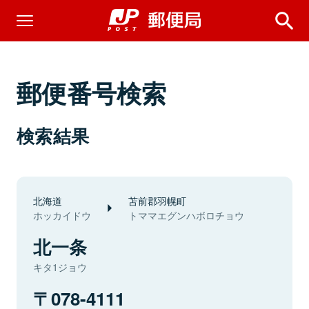
郵便番号検索
検索結果
北海道
苫前郡羽幌町
ホッカイドウ
トママエグンハボロチョウ
北一条
キタ1ジョウ
078-4111