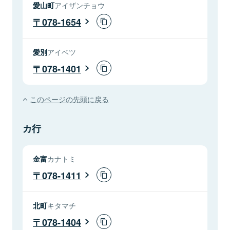
愛山町
アイザンチョウ
078-1654
愛別
アイベツ
078-1401
このページの先頭に戻る
カ行
金富
カナトミ
078-1411
北町
キタマチ
078-1404