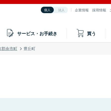
企業情報
採用情報
個人
法人
サービス・お手続き
買う
市郡余市町
豊丘町