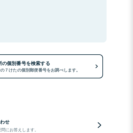
所の個別番号を検索する
所の７けたの個別郵便番号をお調べします。
わせ
疑問にお答えします。