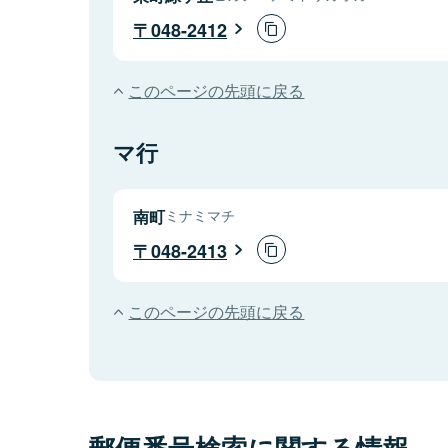
048-2412
このページの先頭に戻る
マ行
南町
ミナミマチ
048-2413
このページの先頭に戻る
郵便番号検索に関する情報