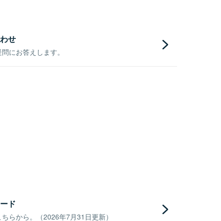
わせ
疑問にお答えします。
ード
らから。（2026年7月31日更新）