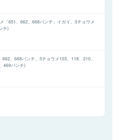
メ「651、662、668バンチ」イガイ、3チョウメ
ンチ)
、662、668バンチ、3チョウメ103、118、210、
4、469バンチ)