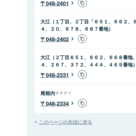
048-2401
大江（１丁目、２丁目「６５１、６６２、
４、２０、６７８、６８７番地）
048-2402
大江（２丁目６５１、６６２、６６８番地
４、２６７、３７２、４４４、４６９番地
048-2331
尾根内
オネナイ
048-2334
このページの先頭に戻る