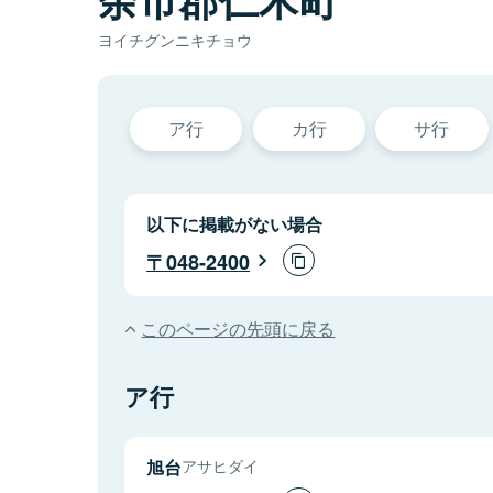
ヨイチグンニキチョウ
ア行
カ行
サ行
以下に掲載がない場合
048-2400
このページの先頭に戻る
ア行
旭台
アサヒダイ