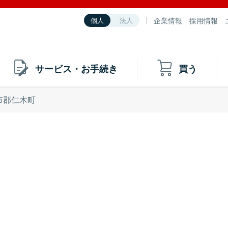
企業情報
採用情報
個人
法人
サービス・お手続き
買う
市郡仁木町