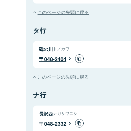
このページの先頭に戻る
タ行
砥の川
トノカワ
048-2404
このページの先頭に戻る
ナ行
長沢西
ナガサワニシ
048-2332