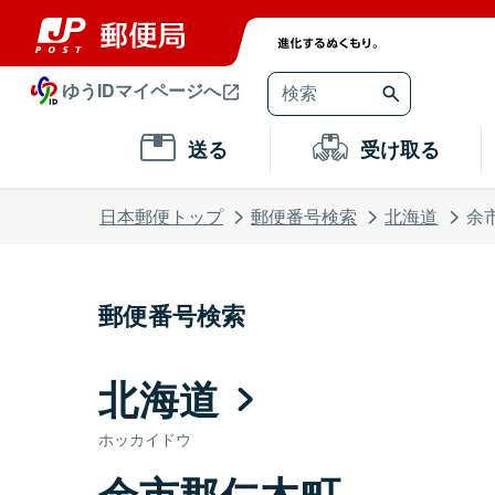
ゆうIDマイページへ
送る
受け取る
日本郵便トップ
郵便番号検索
北海道
余
郵便番号検索
北海道
ホッカイドウ
余市郡仁木町