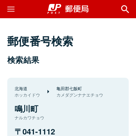
郵便番号検索
検索結果
北海道
亀田郡七飯町
ホッカイドウ
カメダグンナナエチョウ
鳴川町
ナルカワチョウ
041-1112