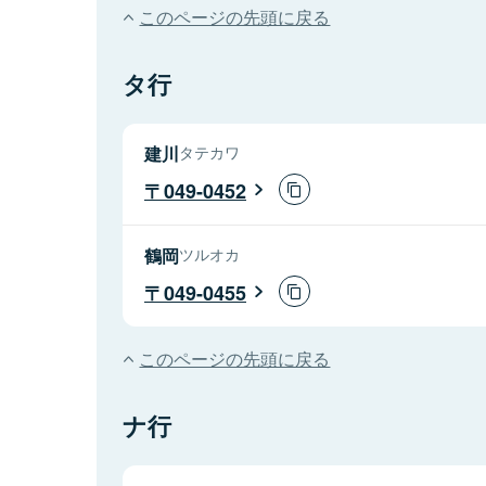
このページの先頭に戻る
タ行
建川
タテカワ
049-0452
鶴岡
ツルオカ
049-0455
このページの先頭に戻る
ナ行