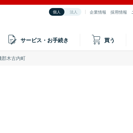
企業情報
採用情報
個人
法人
サービス・お手続き
買う
磯郡木古内町