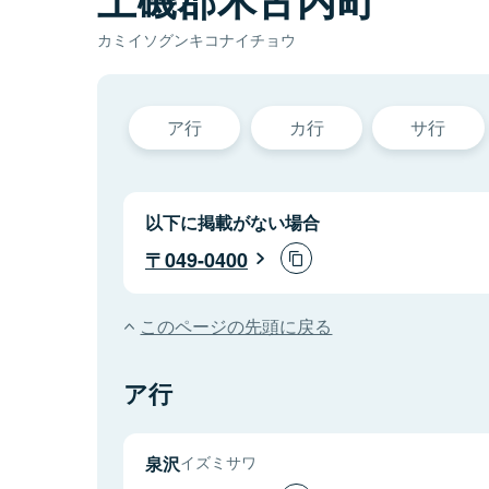
カミイソグンキコナイチョウ
ア行
カ行
サ行
以下に掲載がない場合
049-0400
このページの先頭に戻る
ア行
泉沢
イズミサワ