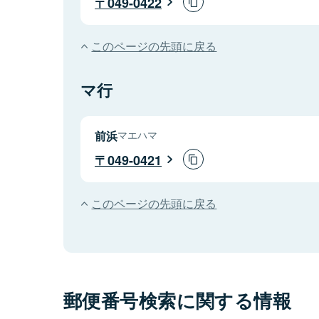
049-0422
このページの先頭に戻る
マ行
前浜
マエハマ
049-0421
このページの先頭に戻る
郵便番号検索に関する情報