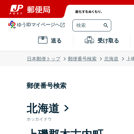
ゆうIDマイページへ
送る
受け取る
日本郵便トップ
郵便番号検索
北海道
上
郵便番号検索
北海道
ホッカイドウ
上磯郡木古内町