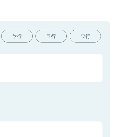
ヤ行
ラ行
ワ行