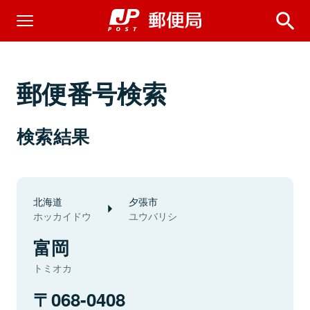
郵便番号検索
検索結果
北海道
夕張市
ホッカイドウ
ユウバリシ
富岡
トミオカ
068-0408