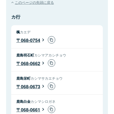
このページの先頭に戻る
カ行
楓
カエデ
068-0754
鹿島明石町
カシマアカシチョウ
068-0662
鹿島栄町
カシマサカエチョウ
068-0673
鹿島白金
カシマシロガネ
068-0661