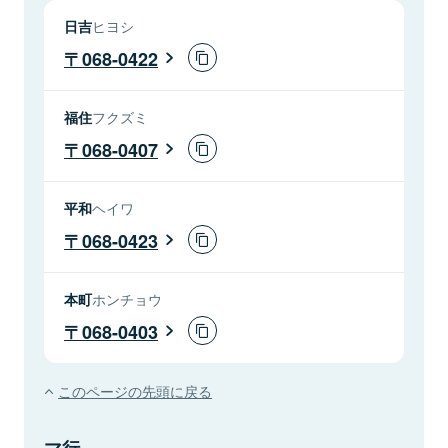
日吉
ヒヨシ
068-0422
福住
フクズミ
068-0407
平和
ヘイワ
068-0423
本町
ホンチョウ
068-0403
このページの先頭に戻る
マ行