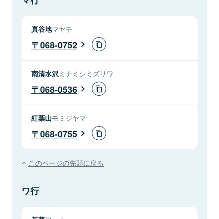
真谷地
マヤチ
068-0752
南清水沢
ミナミシミズサワ
068-0536
紅葉山
モミジヤマ
068-0755
このページの先頭に戻る
ワ行