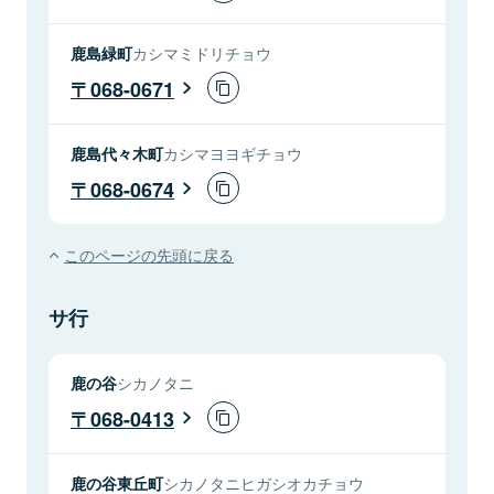
鹿島緑町
カシマミドリチョウ
068-0671
鹿島代々木町
カシマヨヨギチョウ
068-0674
このページの先頭に戻る
サ行
鹿の谷
シカノタニ
068-0413
鹿の谷東丘町
シカノタニヒガシオカチョウ