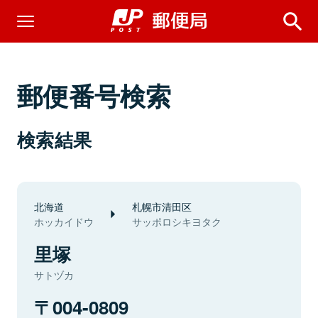
郵便番号検索
検索結果
北海道
札幌市清田区
ホッカイドウ
サッポロシキヨタク
里塚
サトヅカ
004-0809