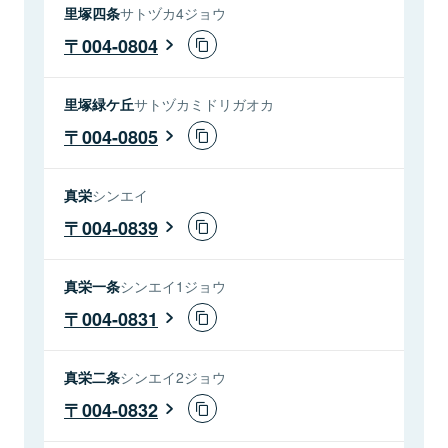
里塚四条
サトヅカ4ジョウ
004-0804
里塚緑ケ丘
サトヅカミドリガオカ
004-0805
真栄
シンエイ
004-0839
真栄一条
シンエイ1ジョウ
004-0831
真栄二条
シンエイ2ジョウ
004-0832