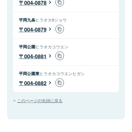
004-0878
平岡九条
ヒラオカ9ジョウ
004-0879
平岡公園
ヒラオカコウエン
004-0881
平岡公園東
ヒラオカコウエンヒガシ
004-0882
このページの先頭に戻る