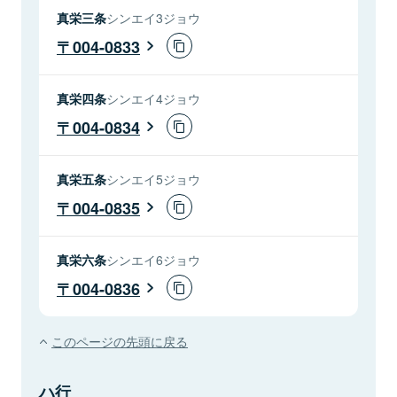
真栄三条
シンエイ3ジョウ
004-0833
真栄四条
シンエイ4ジョウ
004-0834
真栄五条
シンエイ5ジョウ
004-0835
真栄六条
シンエイ6ジョウ
004-0836
このページの先頭に戻る
ハ行