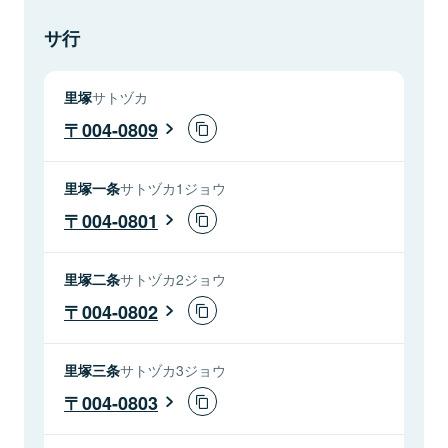
サ行
里塚
サトヅカ
004-0809
里塚一条
サトヅカ1ジョウ
004-0801
里塚二条
サトヅカ2ジョウ
004-0802
里塚三条
サトヅカ3ジョウ
004-0803